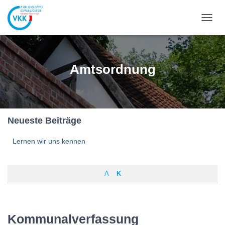
NAVIG
UMSC
Amtsordnung
Neueste Beiträge
Lernen wir uns kennen
A
K
Kommunalverfassung