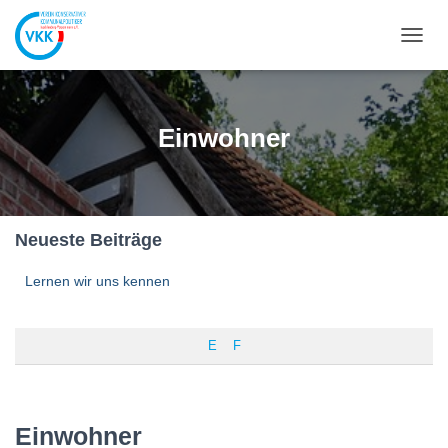
NAVIG
UMSC
Einwohner
Neueste Beiträge
Lernen wir uns kennen
E
F
Einwohner