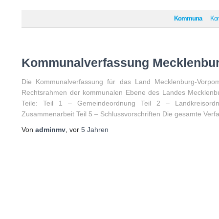
Kommuna
Ko
Kommunalverfassung Mecklenbu
Die Kommunalverfassung für das Land Mecklenburg-Vorpo
Rechtsrahmen der kommunalen Ebene des Landes Mecklenburg-
Teile: Teil 1 – Gemeindeordnung Teil 2 – Landkreisor
Zusammenarbeit Teil 5 – Schlussvorschriften Die gesamte Verf
Von
adminmv
, vor
5 Jahren