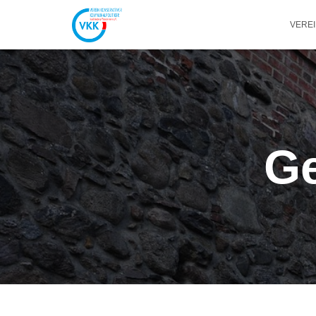
VERE
G