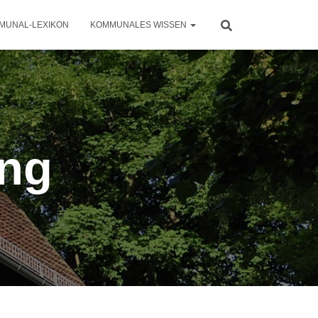
MUNAL-LEXIKON
KOMMUNALES WISSEN
ng