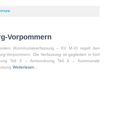
mmune
rg-Vorpommern
mmern (Kommunalverfassung – KV M-V) regelt den
Vorpommern. Die Verfassung ist gegliedert in fünf
dnung Teil 3 – Amtsordnung Teil 4 – Kommunale
assung
Weiterlesen…