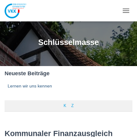
NAVIG
UMSC
Schlüsselmasse
Neueste Beiträge
Lernen wir uns kennen
K
Z
Kommunaler Finanzausgleich